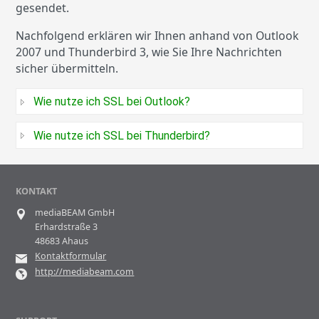
gesendet.
Nachfolgend erklären wir Ihnen anhand von Outlook
2007 und Thunderbird 3, wie Sie Ihre Nachrichten
sicher übermitteln.
Wie nutze ich SSL bei Outlook?
Wie nutze ich SSL bei Thunderbird?
KONTAKT
mediaBEAM GmbH
Erhardstraße 3
48683 Ahaus
Kontaktformular
http://mediabeam.com