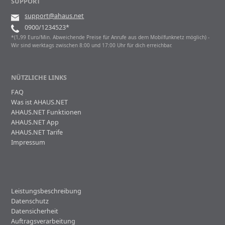
SUPPORT
support@ahaus.net
0900/1234523*
*(1,99 Euro/Min. Abweichende Preise für Anrufe aus dem Mobilfunknetz möglich) -
Wir sind werktags zwischen 8:00 und 17:00 Uhr für dich erreichbar.
NÜTZLICHE LINKS
FAQ
Was ist AHAUS.NET
AHAUS.NET Funktionen
AHAUS.NET App
AHAUS.NET Tarife
Impressum
Leistungsbeschreibung
Datenschutz
Datensicherheit
Auftragsverarbeitung